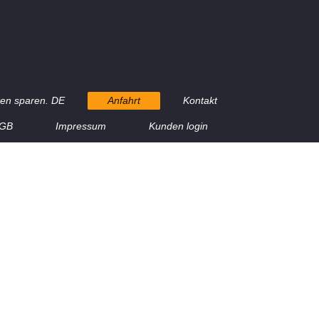
en sparen. DE
Anfahrt
Kontakt
GB
Impressum
Kunden login