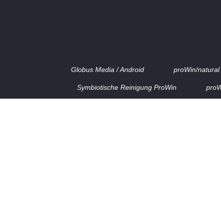
Globus Media / Android
proWin/natural
Symbiotische Reinigung ProWin
proW