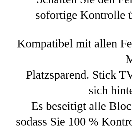
sofortige Kontrolle 
Kompatibel mit allen Fer
M
Platzsparend. Stick TV 
sich hint
Es beseitigt alle Bl
sodass Sie 100 % Kontro