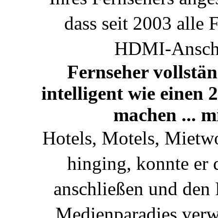
dass seit 2003 alle
HDMI-Anschlu
Fernseher vollstän
intelligent wie einen
machen ... m
Hotels, Motels, Miet
hinging, konnte er 
anschließen und den 
Medienparadies verw