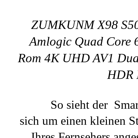
ZUMKUNM X98 S500 
Amlogic Quad Core
Rom 4K UHD AV1 Dual 
HDR 
So sieht der Smar
sich um einen kleinen S
Ihres Fernsehers anges