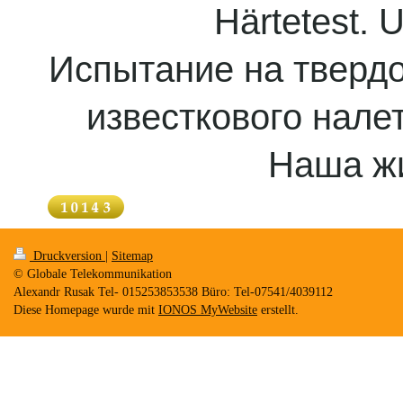
Härtetest. 
Испытание на твердо
известкового налет
Наша ж
Druckversion
|
Sitemap
© Globale Telekommunikation
Alexandr Rusak Tel- 015253853538 Büro: Tel-07541/4039112
Diese Homepage wurde mit
IONOS MyWebsite
erstellt.