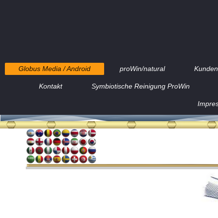
Globus Media / Android
proWin/natural
Kunden 
Kontakt
Symbiotische Reinigung ProWin
Impre