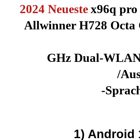
2024 Neueste
x96q pro
Allwinner H728 Octa
GHz Dual-WLAN 
/Au
-Sprac
1) Android